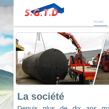
Accueil
La société
Depuis plus de dix ans mai