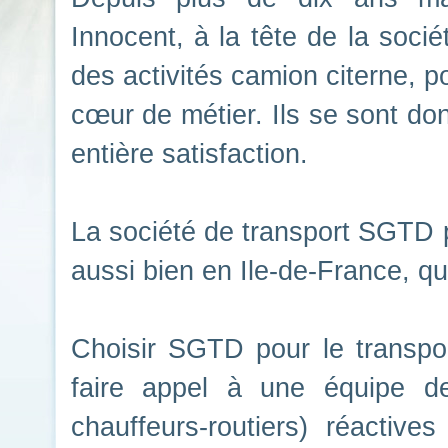
Innocent, à la tête de la
socié
des activités
camion citerne, p
cœur de métier. Ils se sont do
entière satisfaction.
La société de transport SGTD
aussi bien en
Ile-de-France
, qu
Choisir SGTD pour le
transpo
faire appel à une équipe d
chauffeurs-routiers) réactive