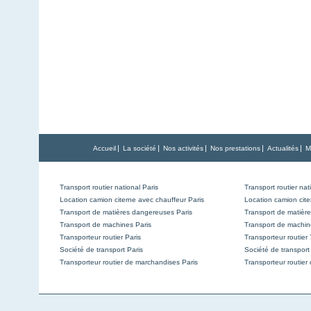
|
|
|
|
|
Accueil
La société
Nos activités
Nos prestations
Actualités
M
Transport routier national Paris
Transport routier nat
Location camion citerne avec chauffeur Paris
Location camion cite
Transport de matières dangereuses Paris
Transport de matièr
Transport de machines Paris
Transport de machin
Transporteur routier Paris
Transporteur routier
Société de transport Paris
Société de transport
Transporteur routier de marchandises Paris
Transporteur routier